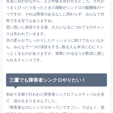
音楽に合わせながら、人と呼吸を合わせるところ、それが
うまくぴったり合ったときの感動がシンクロの醍醐味の一
つですが、それは障害のあるなしに関わらず、みんなで共
有できる宝でもありますね。
思い思いに表現できる場、大人になるにつれてそのチャン
スは失われていきます。
水の柔らかでしっかりしたクッションに助けてもらいなが
ら、みんなで一つの演技をする…観る人も本当に心にドシ
っとくるものがありますが、実際にやるほうが数倍に感じ
られるチャンスです。
三鷹でも障害者シンクロやりたい！
初めて京都で行われた障害者シンクロフェスティバルを見
て、涙が止まりませんでした。
「障害者なのにシンクロやっていてすごい」ではなく、競