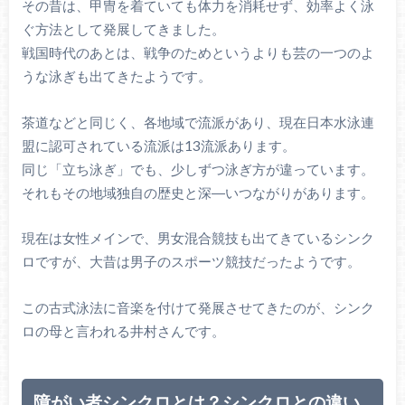
その昔は、甲冑を着ていても体力を消耗せず、効率よく泳
ぐ方法として発展してきました。
戦国時代のあとは、戦争のためというよりも芸の一つのよ
うな泳ぎも出てきたようです。
茶道などと同じく、各地域で流派があり、現在日本水泳連
盟に認可されている流派は13流派あります。
同じ「立ち泳ぎ」でも、少しずつ泳ぎ方が違っています。
それもその地域独自の歴史と深―いつながりがあります。
現在は女性メインで、男女混合競技も出てきているシンク
ロですが、大昔は男子のスポーツ競技だったようです。
この古式泳法に音楽を付けて発展させてきたのが、シンク
ロの母と言われる井村さんです。
障がい者シンクロとは？シンクロとの違い