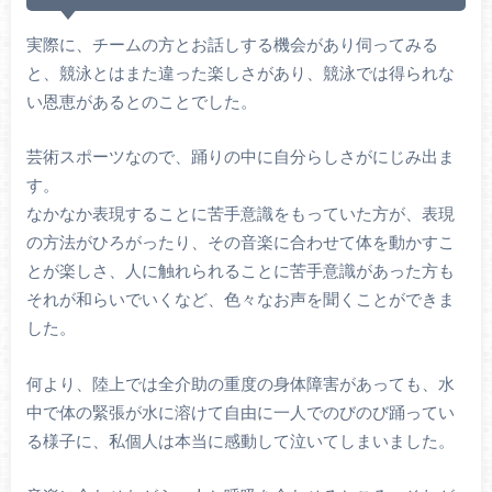
実際に、チームの方とお話しする機会があり伺ってみる
と、競泳とはまた違った楽しさがあり、競泳では得られな
い恩恵があるとのことでした。
芸術スポーツなので、踊りの中に自分らしさがにじみ出ま
す。
なかなか表現することに苦手意識をもっていた方が、表現
の方法がひろがったり、その音楽に合わせて体を動かすこ
とが楽しさ、人に触れられることに苦手意識があった方も
それが和らいでいくなど、色々なお声を聞くことができま
した。
何より、陸上では全介助の重度の身体障害があっても、水
中で体の緊張が水に溶けて自由に一人でのびのび踊ってい
る様子に、私個人は本当に感動して泣いてしまいました。