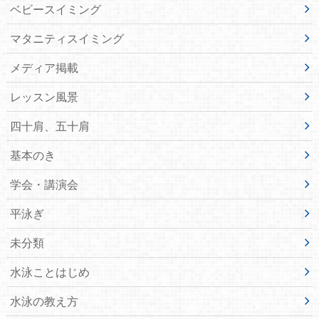
ベビースイミング
マタニティスイミング
メディア掲載
レッスン風景
四十肩、五十肩
基本のき
学会・講演会
平泳ぎ
未分類
水泳ことはじめ
水泳の教え方