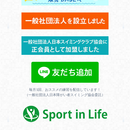
毎月1回、おススメの練習を配信しています！
（一般社団法人日本障がい者スイミング協会委託）