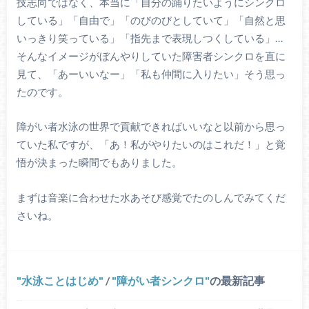
技志向ではなく、本当に「自分の踊りたいようにシンクロ
している」「自由で」「のびのびとしていて」「自然と思
いっきり笑っている」「指先まで表現しつくしている」…
そんなイメージがぼんやりしていた障害者シンクロを直に
見て、「あーいいなー」「私も仲間に入りたい」そう思っ
たのです。
障がい者水泳の世界で貢献できればいいなと以前から思っ
ていた私ですが、「あ！私がやりたいのはこれだ！」と覚
悟が決まった瞬間でもありました。
まずは音楽に合わせた水あそび感覚でたのしんでみてくだ
さいね。
水泳ことはじめ
/
障がい者シンクロ
の最新記事