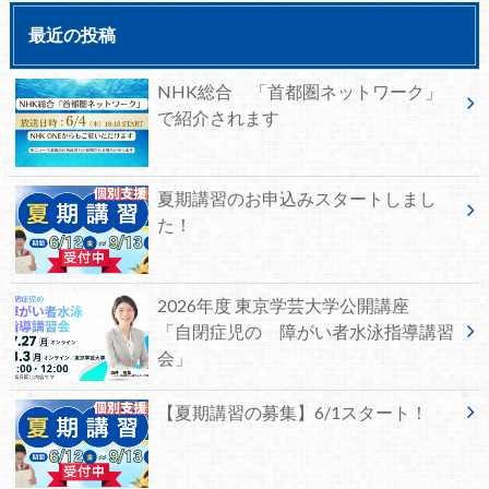
最近の投稿
NHK総合 「首都圏ネットワーク」
で紹介されます
夏期講習のお申込みスタートしまし
た！
2026年度 東京学芸大学公開講座
「自閉症児の 障がい者水泳指導講習
会」
【夏期講習の募集】6/1スタート！