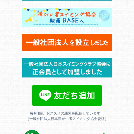
毎月1回、おススメの練習を配信しています！
（一般社団法人日本障がい者スイミング協会委託）