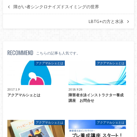
障がい者シンクロナイズドスイミングの世界
LBTG+の方と水泳
RECOMMEND
こちらの記事も人気です。
アクアマルシェとは
アクアマルシェとは
2017.1.9
2018.9.28
アクアマルシェとは
障害者水泳インストラクター養成
講座 お問合せ
アクアマルシェとは
アクアマルシェとは