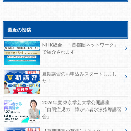
最近の投稿
NHK総合 「首都圏ネットワーク」
で紹介されます
夏期講習のお申込みスタートしまし
た！
2026年度 東京学芸大学公開講座
「自閉症児の 障がい者水泳指導講習
会」
【夏期講習の募集】6/1スタート！