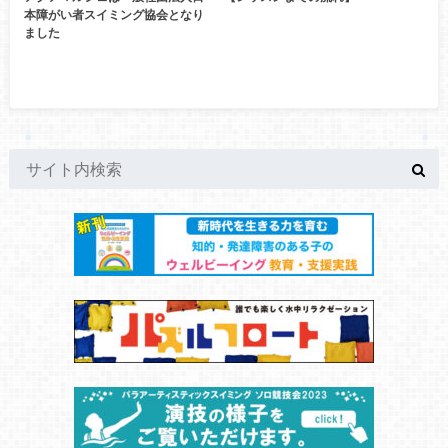
本障がい者スイミング協会となり
ました