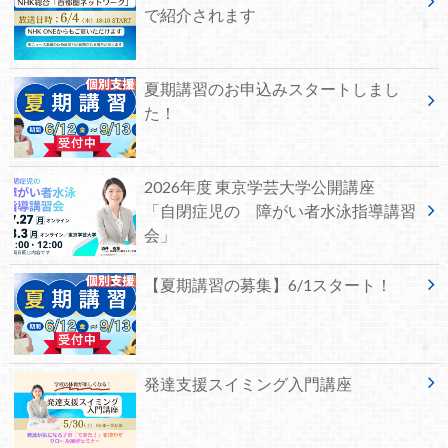
で紹介されます
夏期講習のお申込みスタートしまし
た！
2026年度 東京学芸大学公開講座
「自閉症児の 障がい者水泳指導講習
会」
【夏期講習の募集】6/1スタート！
発達支援スイミング入門講座