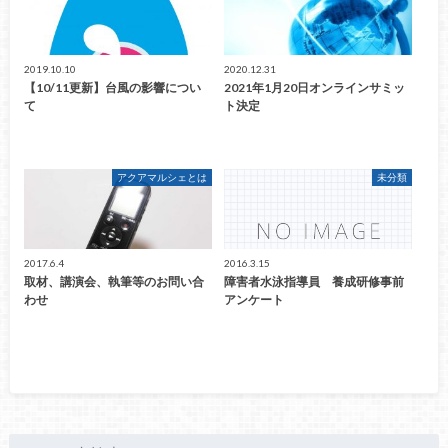
2019.10.10
2020.12.31
【10/11更新】台風の影響につい
2021年1月20日オンラインサミッ
て
ト決定
アクアマルシェとは
未分類
2017.6.4
2016.3.15
取材、講演会、執筆等のお問い合
障害者水泳指導員 養成研修事前
わせ
アンケート