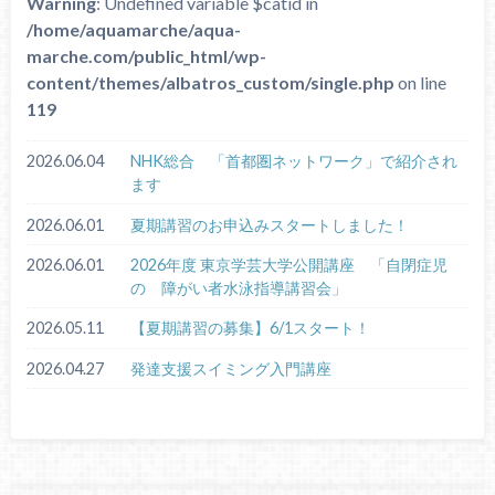
Warning
: Undefined variable $catid in
/home/aquamarche/aqua-
marche.com/public_html/wp-
content/themes/albatros_custom/single.php
on line
119
2026.06.04
NHK総合 「首都圏ネットワーク」で紹介され
ます
2026.06.01
夏期講習のお申込みスタートしました！
2026.06.01
2026年度 東京学芸大学公開講座 「自閉症児
の 障がい者水泳指導講習会」
2026.05.11
【夏期講習の募集】6/1スタート！
2026.04.27
発達支援スイミング入門講座