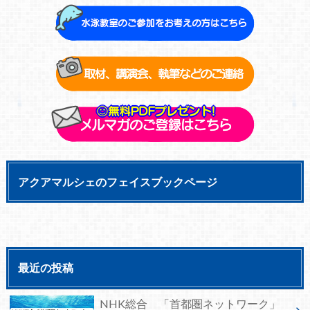
アクアマルシェのフェイスブックページ
最近の投稿
NHK総合 「首都圏ネットワーク」