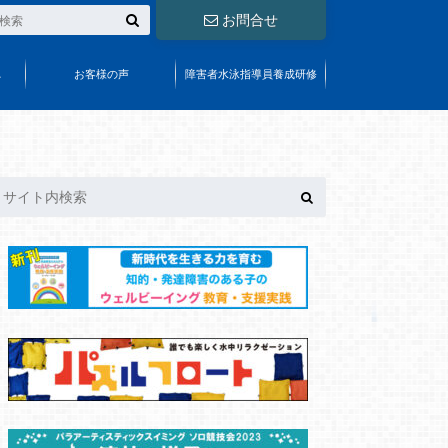
お問合せ
れ
お客様の声
障害者水泳指導員養成研修