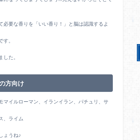
て必要な香りを「いい香り！」と脳は認識するよ
です。
ました。
）の方向け
モマイルローマン、イランイラン、パチュリ、サ
ス、ライム
しょうね♪