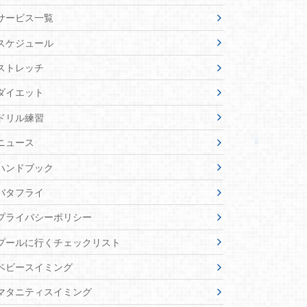
サービス一覧
スケジュール
ストレッチ
ダイエット
ドリル練習
ニュース
ハンドブック
バタフライ
プライバシーポリシー
プールに行くチェックリスト
ベビースイミング
マタニティスイミング