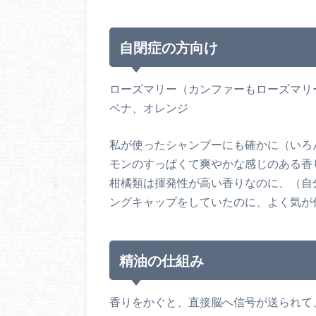
自閉症の方向け
ローズマリー（カンファーもローズマリ
ベナ、オレンジ
私が使ったシャンプーにも確かに（いろ
モンのすっぱくて爽やかな感じのある香
柑橘類は揮発性が高い香りなのに、（自
ングキャップをしていたのに、よく気が
精油の仕組み
香りをかぐと、直接脳へ信号が送られて