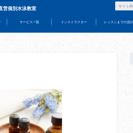
直営個別水泳教室
？
サービス一覧
インストラクター
レッスンまでの流