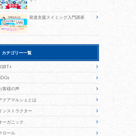
発達支援スイミング入門講座
カテゴリー一覧
LGBT+
SDGs
お客様の声
アクアマルシェとは
インストラクター
オーガニック
クロール