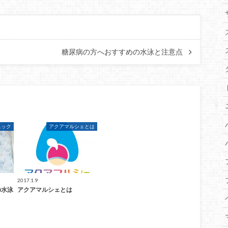
糖尿病の方へおすすめの水泳と注意点
ニック
アクアマルシェとは
2017.1.9
の水泳
アクアマルシェとは