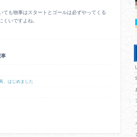
いても物事はスタートとゴールは必ずやってくる
にくいですよね。
記事
具、はじめました