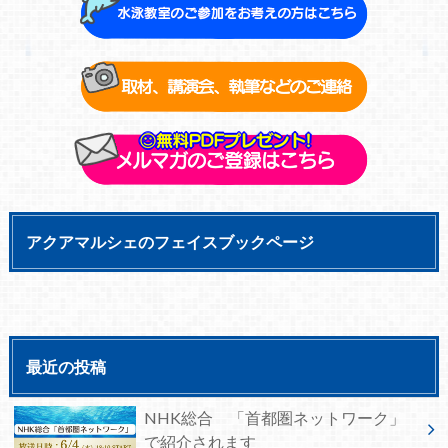
アクアマルシェのフェイスブックページ
最近の投稿
NHK総合 「首都圏ネットワーク」
で紹介されます