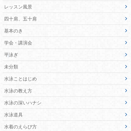
レッスン風景
四十肩、五十肩
基本のき
学会・講演会
平泳ぎ
未分類
水泳ことはじめ
水泳の教え方
水泳の深いハナシ
水泳道具
水着のえらび方