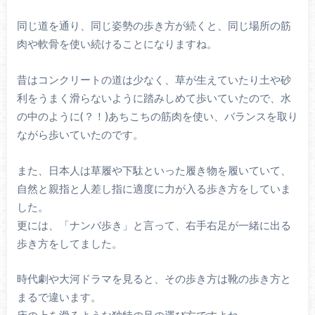
同じ道を通り、同じ姿勢の歩き方が続くと、同じ場所の筋
肉や軟骨を使い続けることになりますね。
昔はコンクリートの道は少なく、草が生えていたり土や砂
利をうまく滑らないように踏みしめて歩いていたので、水
の中のように(？！)あちこちの筋肉を使い、バランスを取り
ながら歩いていたのです。
また、日本人は草履や下駄といった履き物を履いていて、
自然と親指と人差し指に適度に力が入る歩き方をしていま
した。
更には、「ナンバ歩き」と言って、右手右足が一緒に出る
歩き方をしてました。
時代劇や大河ドラマを見ると、その歩き方は靴の歩き方と
まるで違います。