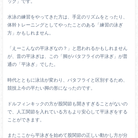
ック」です。
水泳の練習をやってきた方は、手足のリズムをとったり、
体幹トレーニングとしてやったことのある「練習の泳ぎ
方」かもしれません。
「えーこんなの平泳ぎなの？」と思われるかもしれません
が、昔の平泳ぎは、この「脚がバタフライの平泳ぎ」が普
通の「平泳ぎ」でした。
時代とともに泳法が変わり、バタフライと区別するため、
競技上今の平たい脚の形になったのです。
ドルフィンキックの方が股関節も開きすぎることがないの
で、人工関節を入れている方もより安心して平泳ぎをする
ことができます。
またここから平泳ぎを始めて股関節の正しい動かし方が分