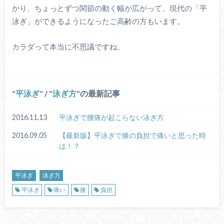
かり、ちょっとずつ関節の動く幅が広がって、現代の「平
泳ぎ」ができるようになったご高齢の方もいます。
カラダって本当に不思議ですね。
平泳ぎ
/
泳ぎ方
の最新記事
2016.11.13
平泳ぎで腰痛が起こらない泳ぎ方
2016.09.05
【最新版】平泳ぎで膝の負担で痛いと思った時
は！？
平泳ぎ
泳ぎ方
平泳ぎ
痛い
膝
負担