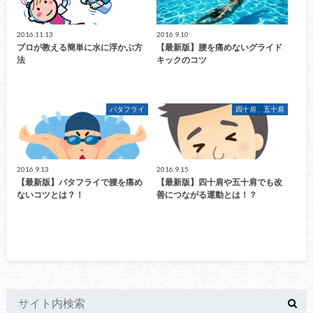
2016.11.13
2016.9.10
プロが教える簡単に水に浮かぶ方
【最新版】腰を痛めないグライド
法
キックのコツ
バタフライ
四十肩、五十肩
2016.9.13
2016.9.15
【最新版】バタフライで腰を痛め
【最新版】四十肩や五十肩でも改
ないコツとは？！
善につながる運動とは！？