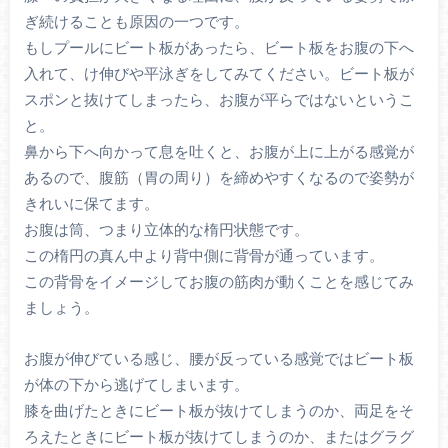
ぎ続けることも原因の一つです。
もしプールにビート板があったら、ビート板をお腹の下へ
入れて、け伸びや平泳ぎをしてみてください。ビート板が
スポンと抜けてしまったら、お腹が平らではないというこ
と。
鼻から下へ向かって息を吐くと、お腹が上に上がる感覚が
あるので、腹筋（胃の周り）を締めやすくなるので姿勢が
きれいに保てます。
お腹は筒、つまり立体的な楕円状態です。
この楕円の真ん中より背中側に背骨が通っています。
この背骨をイメージしてお腹の筋肉が動くことを感じてみ
ましょう。
お腹が伸びている感じ、腰が反っている感覚ではビート板
が体の下から逃げてしまいます。
膝を曲げたときにビート板が抜けてしまうのか、両足をそ
ろえたときにビート板が抜けてしまうのか、またはグラグ