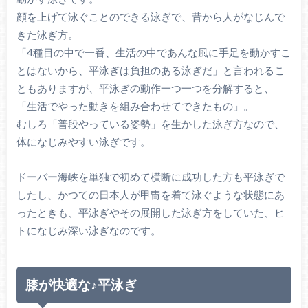
顔を上げて泳ぐことのできる泳ぎで、昔から人がなじんで
きた泳ぎ方。
「4種目の中で一番、生活の中であんな風に手足を動かすこ
とはないから、平泳ぎは負担のある泳ぎだ」と言われるこ
ともありますが、平泳ぎの動作一つ一つを分解すると、
「生活でやった動きを組み合わせてできたもの」。
むしろ「普段やっている姿勢」を生かした泳ぎ方なので、
体になじみやすい泳ぎです。
ドーバー海峡を単独で初めて横断に成功した方も平泳ぎで
したし、かつての日本人が甲冑を着て泳ぐような状態にあ
ったときも、平泳ぎやその展開した泳ぎ方をしていた、ヒ
トになじみ深い泳ぎなのです。
膝が快適な♪平泳ぎ