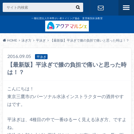
一般社団法人日本障がい者スイミング協会 直営個別水泳教室
お問合せ
HOME
泳ぎ方
平泳ぎ
【最新版】平泳ぎで膝の負担で痛いと思った時は！？
2016.09.05
平泳ぎ
【最新版】平泳ぎで膝の負担で痛いと思った時
は！？
こんにちは！
東京三鷹市のパーソナル水泳インストラクターの酒井やす
はです。
平泳ぎは、4種目の中で一番ゆるーく見える泳ぎ方、ですよ
ね。