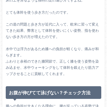
床の上を滑るような独特の足の運び方ですよね。
とても体幹を使う歩き方だったのです。
この道の問題と歩き方が近代に入って、欧米に習って変え
てきた結果、弊害として体幹を使いにくい姿勢、指を使わ
ない歩き方の方が増えたのです。
水中では浮力があるため膝への負担が軽くなり、痛みが和
らぎます。
ふわりと余裕のできた膝関節で、正しく膝を使う姿勢を染
み込ませ、水中ウォーキングをして体幹を鍛えたり筋力ア
ップさせることに貢献してくれます。
お腹が伸びてて泳げない？チェック方法
膝への負担が大きくなる理由に、腰が反っている姿勢で泳