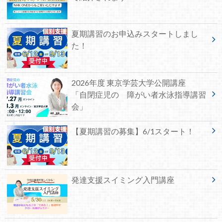
夏期講習のお申込みスタートしまし
た！
2026年度 東京学芸大学公開講座
「自閉症児の 障がい者水泳指導講習
会」
【夏期講習の募集】6/1スタート！
発達支援スイミング入門講座