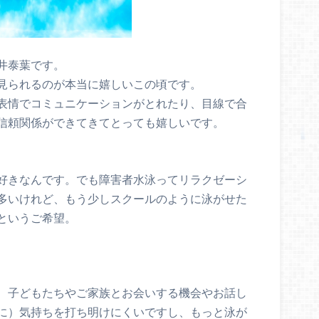
井泰葉です。
見られるのが本当に嬉しいこの頃です。
表情でコミュニケーションがとれたり、目線で合
信頼関係ができてきてとっても嬉しいです。
好きなんです。でも障害者水泳ってリラクゼーシ
多いけれど、もう少しスクールのように泳がせた
というご希望。
、子どもたちやご家族とお会いする機会やお話し
に）気持ちを打ち明けにくいですし、もっと泳が