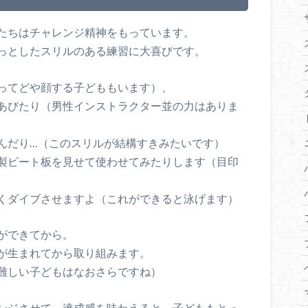
たちはチャレンジ精神をもっています。
っとしたスリルのある練習に大喜びです。
ってどや顔する子どももいます）、
あびたり（男性インストラクター並の力はありま
んだり…（このスリルが結構すきみたいです）
製ビート板を見せて使わせてみたりします（目印
くダイブさせますよ（これができると泳げます）
ができてから。
が生まれてから取り組みます。
難しい子どもはなおさらですね）
ンジさせて、達成感を味わえると、子どももとっ