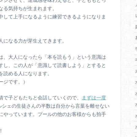
なる気持ちが生まれます。
中して上手になるように練習できるようになりま
人になる力が芽生えてきます。
は、大人になったら「本を読もう」という意識は
すし、この人が「意識して読書しよう」とすると
を読める人になります。
ージです。）
情で子どもたちと会話していくので、
まずは一度
ルシェの生徒さんの半数は自分から言葉を離せない
にやっています。プールの他のお客様からも拍手
！