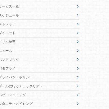
サービス一覧
スケジュール
ストレッチ
ダイエット
ドリル練習
ニュース
ハンドブック
バタフライ
プライバシーポリシー
プールに行くチェックリスト
ベビースイミング
マタニティスイミング