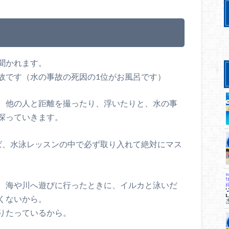
？
聞かれます。
故です（水の事故の死因の1位がお風呂です）
、他の人と距離を撮ったり、浮いたりと、水の事
探っていきます。
ば、水泳レッスンの中で必ず取り入れて絶対にマス
、海や川へ遊びに行ったときに、イルカと泳いだ
くないから。
りたっているから。