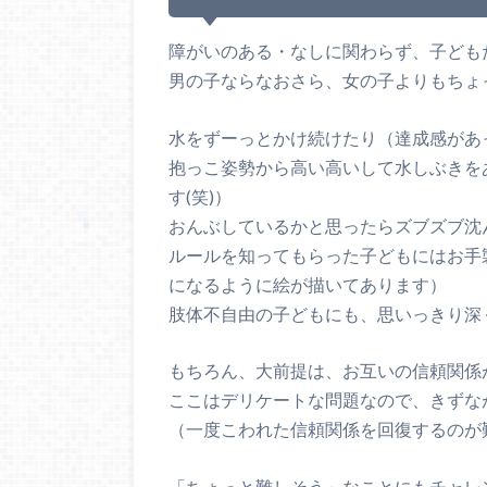
障がいのある・なしに関わらず、子ども
男の子ならなおさら、女の子よりもちょ
水をずーっとかけ続けたり（達成感があ
抱っこ姿勢から高い高いして水しぶきを
す(笑)）
おんぶしているかと思ったらズブズブ沈
ルールを知ってもらった子どもにはお手
になるように絵が描いてあります）
肢体不自由の子どもにも、思いっきり深
もちろん、大前提は、お互いの信頼関係
ここはデリケートな問題なので、きずな
（一度こわれた信頼関係を回復するのが
「ちょっと難しそう」なことにもチャレ