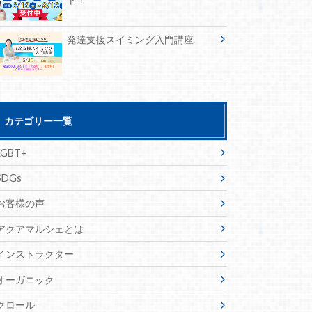
発達支援スイミング入門講座
カテゴリー一覧
LGBT+
SDGs
お客様の声
アクアマルシェとは
インストラクター
オーガニック
クロール