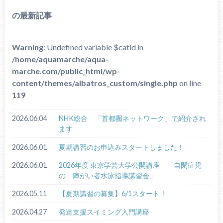
の最新記事
Warning
: Undefined variable $catid in
/home/aquamarche/aqua-
marche.com/public_html/wp-
content/themes/albatros_custom/single.php
on line
119
2026.06.04
NHK総合 「首都圏ネットワーク」で紹介され
ます
2026.06.01
夏期講習のお申込みスタートしました！
2026.06.01
2026年度 東京学芸大学公開講座 「自閉症児
の 障がい者水泳指導講習会」
2026.05.11
【夏期講習の募集】6/1スタート！
2026.04.27
発達支援スイミング入門講座