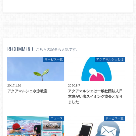
RECOMMEND
こちらの記事も人気です。
サービス一覧
アクアマルシェとは
2017.1.26
2020.8.7
アクアマルシェ水泳教室
アクアマルシェは一般社団法人日
本障がい者スイミング協会となり
ました
ニュース
サービス一覧