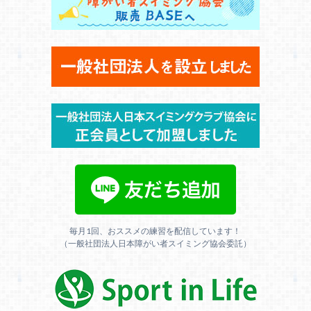
毎月1回、おススメの練習を配信しています！
（一般社団法人日本障がい者スイミング協会委託）