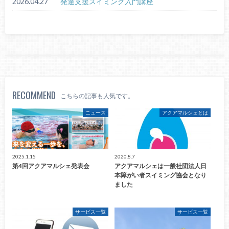
2026.04.27
発達支援スイミング入門講座
RECOMMEND
こちらの記事も人気です。
ニュース
アクアマルシェとは
2025.1.15
2020.8.7
第4回アクアマルシェ発表会
アクアマルシェは一般社団法人日
本障がい者スイミング協会となり
ました
サービス一覧
サービス一覧