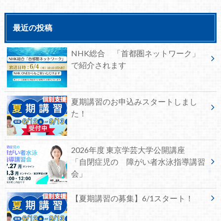
最近の投稿
NHK総合 「首都圏ネットワーク」
で紹介されます
夏期講習のお申込みスタートしまし
た！
2026年度 東京学芸大学公開講座
「自閉症児の 障がい者水泳指導講習
会」
【夏期講習の募集】6/1スタート！