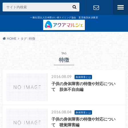
一般社団法人日本障がい者スイミング協会 直営個別水泳教室
お問合せ
HOME
タグ : 特徴
TAG
特徴
2016.08.09
身体障害とは
子供の身体障害の特徴や対応につい
て 肢体不自由編
2016.08.04
身体障害とは
子供の身体障害の特徴や対応につい
て 聴覚障害編