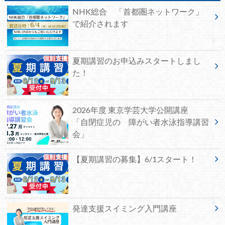
NHK総合 「首都圏ネットワーク」
で紹介されます
夏期講習のお申込みスタートしまし
た！
2026年度 東京学芸大学公開講座
「自閉症児の 障がい者水泳指導講習
会」
【夏期講習の募集】6/1スタート！
発達支援スイミング入門講座