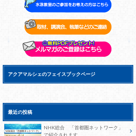
アクアマルシェのフェイスブックページ
最近の投稿
NHK総合 「首都圏ネットワーク」
で紹介されます