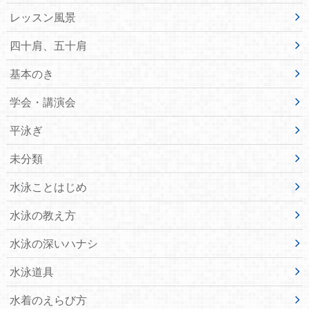
レッスン風景
四十肩、五十肩
基本のき
学会・講演会
平泳ぎ
未分類
水泳ことはじめ
水泳の教え方
水泳の深いハナシ
水泳道具
水着のえらび方