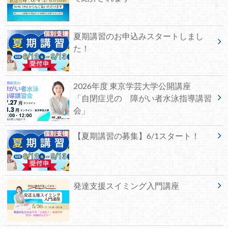
夏期講習のお申込みスタートしまし
た！
2026年度 東京学芸大学公開講座
「自閉症児の 障がい者水泳指導講習
会」
【夏期講習の募集】6/1スタート！
発達支援スイミング入門講座