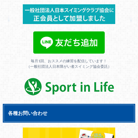
毎月1回、おススメの練習を配信しています！
（一般社団法人日本障がい者スイミング協会委託）
各種お問い合わせ