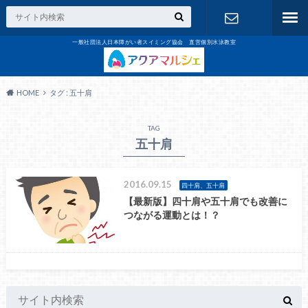
一般社団法人日本障がい者スイミング協会 直営個別水泳教室
お問合せ
HOME
タグ : 五十肩
TAG
五十肩
2016.09.15
四十肩、五十肩
【最新版】四十肩や五十肩でも改善に
つながる運動とは！？