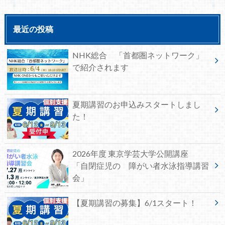
最近の投稿
NHK総合 「首都圏ネットワーク」
で紹介されます
夏期講習のお申込みスタートしまし
た！
2026年度 東京学芸大学公開講座
「自閉症児の 障がい者水泳指導講習
会」
【夏期講習の募集】6/1スタート！