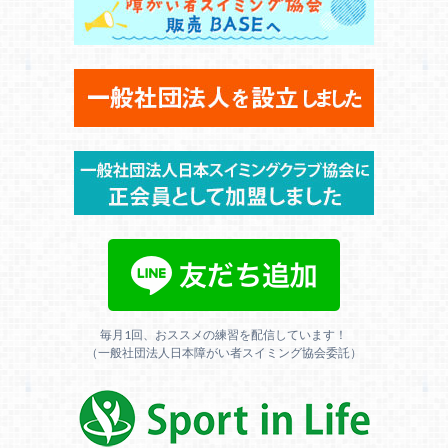
毎月1回、おススメの練習を配信しています！
（一般社団法人日本障がい者スイミング協会委託）