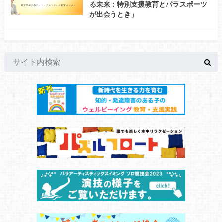
る未来：特別支援教育とパラスポーツ
が出会うとき」