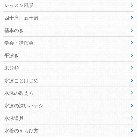
レッスン風景
四十肩、五十肩
基本のき
学会・講演会
平泳ぎ
未分類
水泳ことはじめ
水泳の教え方
水泳の深いハナシ
水泳道具
水着のえらび方