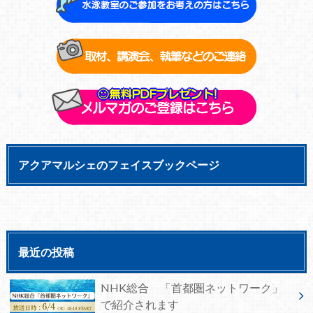
アクアマルシェのフェイスブックページ
最近の投稿
NHK総合 「首都圏ネットワーク」
で紹介されます