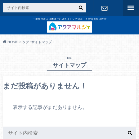
一般社団法人日本障がい者スイミング協会 直営個別水泳教室
お問合せ
HOME
タグ : サイトマップ
TAG
サイトマップ
まだ投稿がありません！
表示する記事がまだありません。