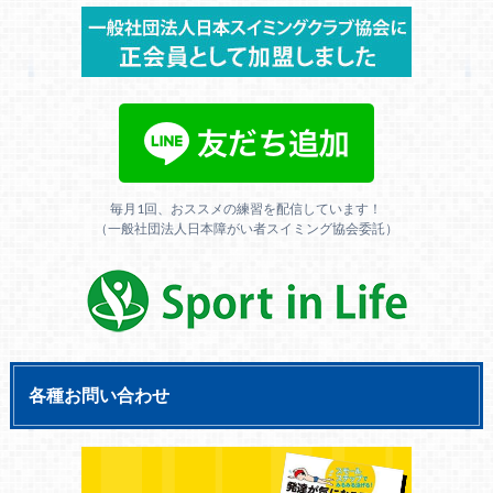
毎月1回、おススメの練習を配信しています！
（一般社団法人日本障がい者スイミング協会委託）
各種お問い合わせ