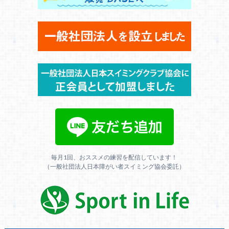
毎月1回、おススメの練習を配信しています！
（一般社団法人日本障がい者スイミング協会委託）