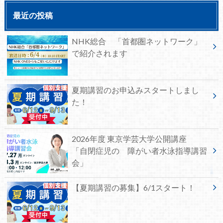
最近の投稿
NHK総合 「首都圏ネットワーク」
で紹介されます
夏期講習のお申込みスタートしまし
た！
2026年度 東京学芸大学公開講座
「自閉症児の 障がい者水泳指導講習
会」
【夏期講習の募集】6/1スタート！