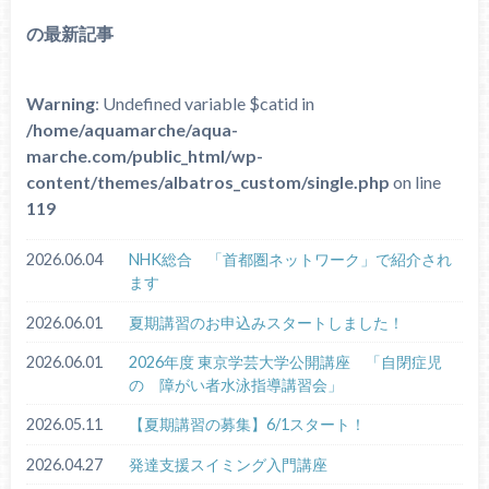
の最新記事
Warning
: Undefined variable $catid in
/home/aquamarche/aqua-
marche.com/public_html/wp-
content/themes/albatros_custom/single.php
on line
119
2026.06.04
NHK総合 「首都圏ネットワーク」で紹介され
ます
2026.06.01
夏期講習のお申込みスタートしました！
2026.06.01
2026年度 東京学芸大学公開講座 「自閉症児
の 障がい者水泳指導講習会」
2026.05.11
【夏期講習の募集】6/1スタート！
2026.04.27
発達支援スイミング入門講座