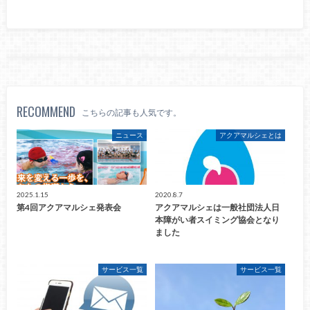
RECOMMEND
こちらの記事も人気です。
ニュース
アクアマルシェとは
2025.1.15
2020.8.7
第4回アクアマルシェ発表会
アクアマルシェは一般社団法人日
本障がい者スイミング協会となり
ました
サービス一覧
サービス一覧