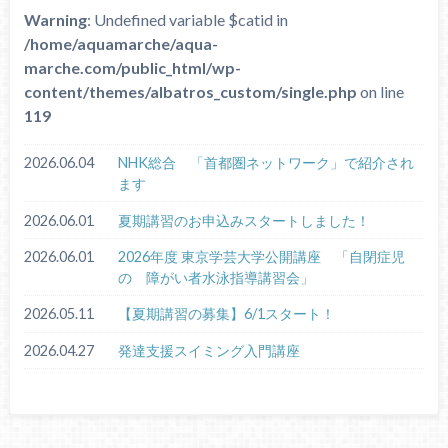
Warning
: Undefined variable $catid in
/home/aquamarche/aqua-
marche.com/public_html/wp-
content/themes/albatros_custom/single.php
on line
119
2026.06.04
NHK総合 「首都圏ネットワーク」で紹介され
ます
2026.06.01
夏期講習のお申込みスタートしました！
2026.06.01
2026年度 東京学芸大学公開講座 「自閉症児
の 障がい者水泳指導講習会」
2026.05.11
【夏期講習の募集】6/1スタート！
2026.04.27
発達支援スイミング入門講座