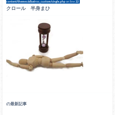
content/themes/albatros_custom/single.php
on line
22
クロール 半身まひ
の最新記事