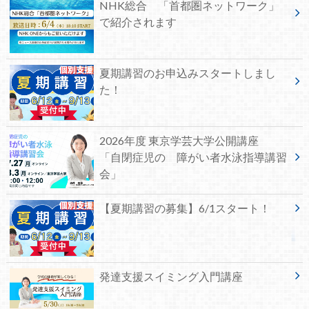
NHK総合 「首都圏ネットワーク」
で紹介されます
夏期講習のお申込みスタートしまし
た！
2026年度 東京学芸大学公開講座
「自閉症児の 障がい者水泳指導講習
会」
【夏期講習の募集】6/1スタート！
発達支援スイミング入門講座