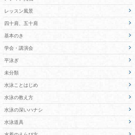
レッスン風景
四十肩、五十肩
基本のき
学会・講演会
平泳ぎ
未分類
水泳ことはじめ
水泳の教え方
水泳の深いハナシ
水泳道具
水着のえらび方