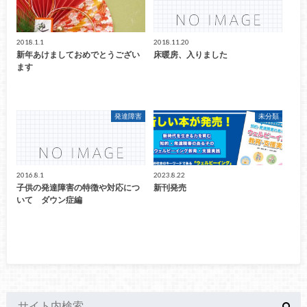
2018.1.1
2018.11.20
新年あけましておめでとうござい
床暖房、入りました
ます
発達障害
未分類
2016.8.1
2023.8.22
子供の発達障害の特徴や対応につ
新刊発売
いて ダウン症編