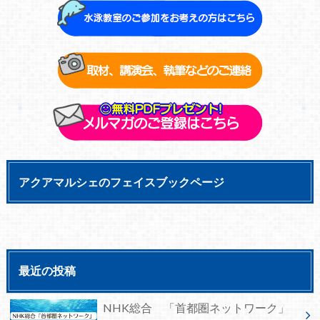
アクアマルシェのフェイスブックページ
最近の投稿
NHK総合 「首都圏ネットワーク」