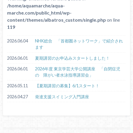
/home/aquamarche/aqua-
marche.com/public_html/wp-
content/themes/albatros_custom/single.php
on line
119
2026.06.04
NHK総合 「首都圏ネットワーク」で紹介され
ます
2026.06.01
夏期講習のお申込みスタートしました！
2026.06.01
2026年度 東京学芸大学公開講座 「自閉症児
の 障がい者水泳指導講習会」
2026.05.11
【夏期講習の募集】6/1スタート！
2026.04.27
発達支援スイミング入門講座