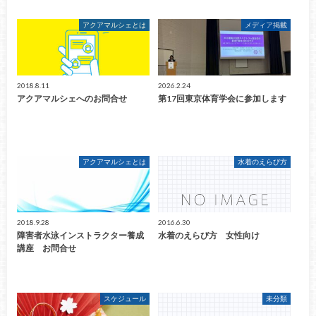
アクアマルシェとは
メディア掲載
2018.8.11
2026.2.24
アクアマルシェへのお問合せ
第17回東京体育学会に参加します
アクアマルシェとは
水着のえらび方
2018.9.28
2016.6.30
障害者水泳インストラクター養成
水着のえらび方 女性向け
講座 お問合せ
スケジュール
未分類