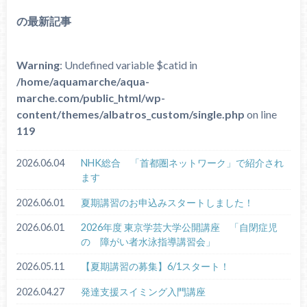
の最新記事
Warning
: Undefined variable $catid in
/home/aquamarche/aqua-
marche.com/public_html/wp-
content/themes/albatros_custom/single.php
on line
119
2026.06.04
NHK総合 「首都圏ネットワーク」で紹介され
ます
2026.06.01
夏期講習のお申込みスタートしました！
2026.06.01
2026年度 東京学芸大学公開講座 「自閉症児
の 障がい者水泳指導講習会」
2026.05.11
【夏期講習の募集】6/1スタート！
2026.04.27
発達支援スイミング入門講座