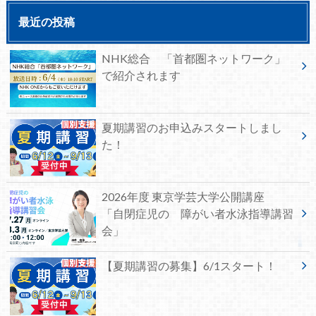
最近の投稿
NHK総合 「首都圏ネットワーク」
で紹介されます
夏期講習のお申込みスタートしまし
た！
2026年度 東京学芸大学公開講座
「自閉症児の 障がい者水泳指導講習
会」
【夏期講習の募集】6/1スタート！