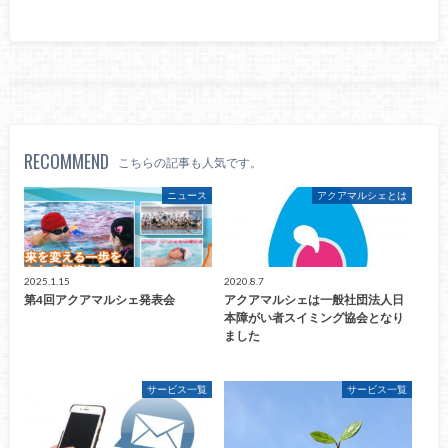
RECOMMEND
こちらの記事も人気です。
ニュース
アクアマルシェとは
2025.1.15
2020.8.7
第4回アクアマルシェ発表会
アクアマルシェは一般社団法人日
本障がい者スイミング協会となり
ました
サービス一覧
サービス一覧