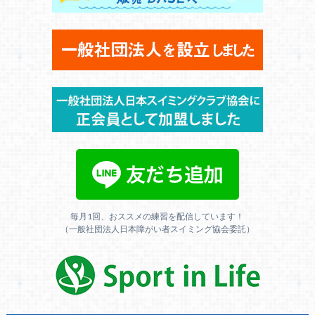
毎月1回、おススメの練習を配信しています！
（一般社団法人日本障がい者スイミング協会委託）