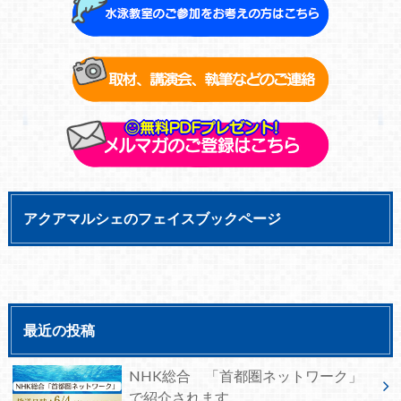
アクアマルシェのフェイスブックページ
最近の投稿
NHK総合 「首都圏ネットワーク」
で紹介されます