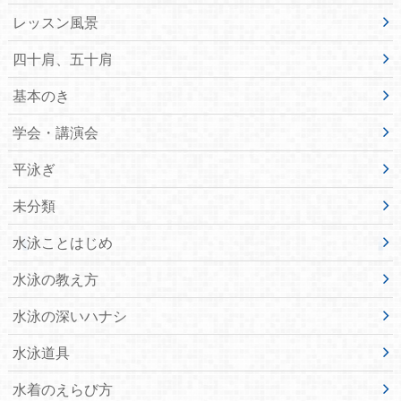
レッスン風景
四十肩、五十肩
基本のき
学会・講演会
平泳ぎ
未分類
水泳ことはじめ
水泳の教え方
水泳の深いハナシ
水泳道具
水着のえらび方