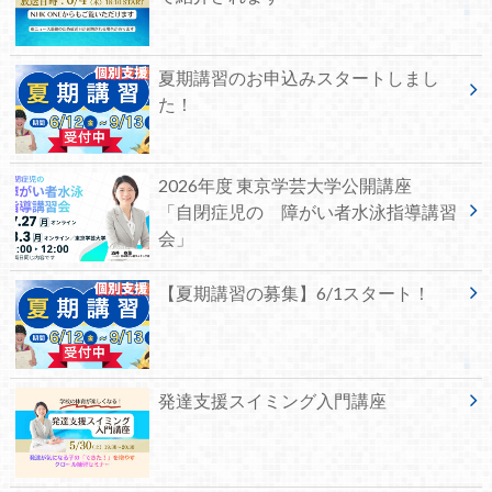
夏期講習のお申込みスタートしまし
た！
2026年度 東京学芸大学公開講座
「自閉症児の 障がい者水泳指導講習
会」
【夏期講習の募集】6/1スタート！
発達支援スイミング入門講座