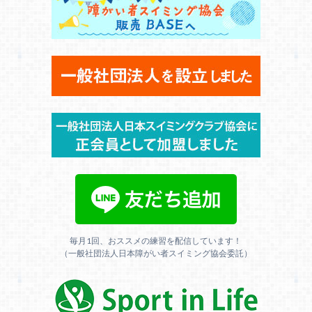
毎月1回、おススメの練習を配信しています！
（一般社団法人日本障がい者スイミング協会委託）