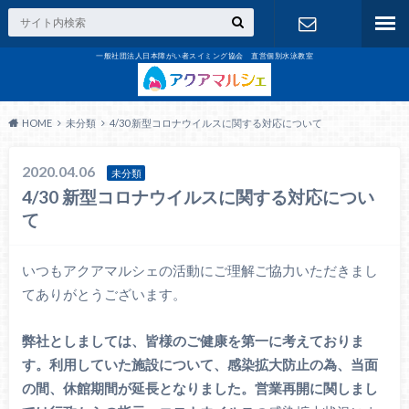
一般社団法人日本障がい者スイミング協会 直営個別水泳教室
お問合せ
HOME
未分類
4/30 新型コロナウイルスに関する対応について
2020.04.06
未分類
4/30 新型コロナウイルスに関する対応につい
て
いつもアクアマルシェの活動にご理解ご協力いただきまし
てありがとうございます。
弊社としましては、皆様のご健康を第一に考えておりま
す。利用していた施設について、感染拡大防止の為、当面
の間、休館期間が延長となりました。営業再開に関しまし