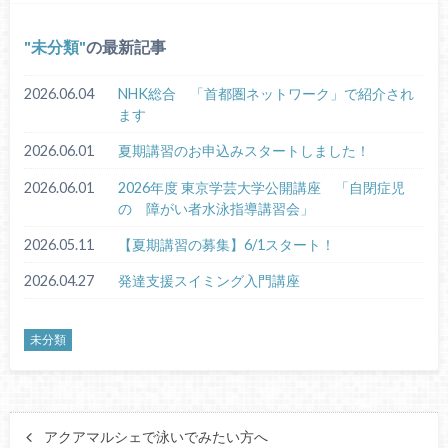
未分類
の最新記事
2026.06.04
NHK総合 「首都圏ネットワーク」で紹介され
ます
2026.06.01
夏期講習のお申込みスタートしました！
2026.06.01
2026年度 東京学芸大学公開講座 「自閉症児
の 障がい者水泳指導講習会」
2026.05.11
【夏期講習の募集】6/1スタート！
2026.04.27
発達支援スイミング入門講座
未分類
アクアマルシェで泳いでみたい方へ