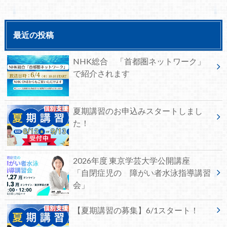
最近の投稿
NHK総合 「首都圏ネットワーク」
で紹介されます
夏期講習のお申込みスタートしまし
た！
2026年度 東京学芸大学公開講座
「自閉症児の 障がい者水泳指導講習
会」
【夏期講習の募集】6/1スタート！