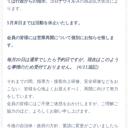
ては行政からの指示、コロナウイルス
の感染拡大状況によ
ります。
5月末日までは活動を休止いたします。
会員の皆様には営業再開について個別にお知らせ致しま
す。
毎月20日は通常でしたら予約日ですが、現在はこのよう
な事情のため受付ておりません。（4/21追記）
それまでの間、指導力・接客向上研修、安全研修などをお
こない、皆様を心地よくお迎えすべく、再開に向けて努力
をしています。
会員の皆様にはご不便ご迷惑をおかけしますが、ご理解ご
協力のほど、よろしくお願い申し上げます。
今後の自治体・政府の方針、要請に変更がございましたら