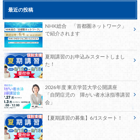
最近の投稿
NHK総合 「首都圏ネットワーク」
で紹介されます
夏期講習のお申込みスタートしまし
た！
2026年度 東京学芸大学公開講座
「自閉症児の 障がい者水泳指導講習
会」
【夏期講習の募集】6/1スタート！