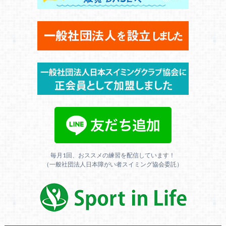
毎月1回、おススメの練習を配信しています！
（一般社団法人日本障がい者スイミング協会委託）