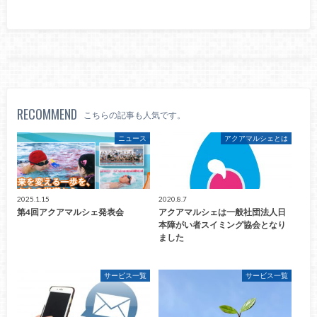
RECOMMEND
こちらの記事も人気です。
ニュース
アクアマルシェとは
2025.1.15
2020.8.7
第4回アクアマルシェ発表会
アクアマルシェは一般社団法人日
本障がい者スイミング協会となり
ました
サービス一覧
サービス一覧