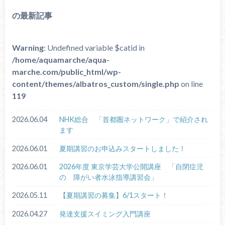
の最新記事
Warning
: Undefined variable $catid in
/home/aquamarche/aqua-
marche.com/public_html/wp-
content/themes/albatros_custom/single.php
on line
119
2026.06.04
NHK総合 「首都圏ネットワーク」で紹介され
ます
2026.06.01
夏期講習のお申込みスタートしました！
2026.06.01
2026年度 東京学芸大学公開講座 「自閉症児
の 障がい者水泳指導講習会」
2026.05.11
【夏期講習の募集】6/1スタート！
2026.04.27
発達支援スイミング入門講座