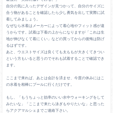
自分の気に入ったデザインが見つかって、自分のサイズに
合う物があることを確認したら少し勇気を出して実際に試
着してみましょう。
なぜなら水着はメーカーによって着心地やフィット感が違
うからです。試着は下着の上からになりますが「これは生
地が伸びなくて着にくい」などの買ってからの後悔は防げ
るはずです。
あと、ウエストサイズは良くても太ももが大きくてきつい
という方もいると思うのでそれも試着することで確認でき
ます。
ここまで来れば、あとは会計を済ませ、今度の休みにはこ
の水着を相棒にプールに行くだけです。
もし、「もうちょっと効率のいい水中ウォーキングをして
みたいな」「ここまで来たら泳ぎもやりたいな」と思った
らアクアマルシェまでご連絡下さい。