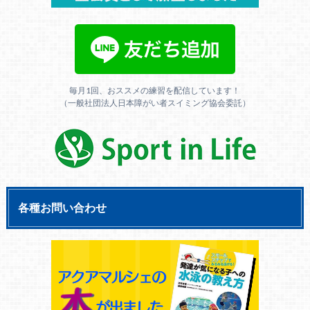
毎月1回、おススメの練習を配信しています！
（一般社団法人日本障がい者スイミング協会委託）
各種お問い合わせ