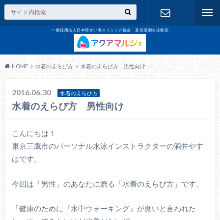
一般社団法人日本障がい者スイミング協会 直営個別水泳教室
お問合せ
HOME
水着のえらび方
水着のえらび方 男性向け
2016.06.30
水着のえらび方
水着のえらび方 男性向け
こんにちは！
東京三鷹市のパーソナル水泳インストラクターの酒井やす
はです。
今回は「男性」のあなたに贈る「水着のえらび方」です。
「健康のために『水中ウォーキング』が良いと言われた