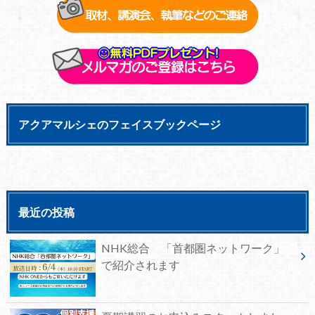
アクアマルシェのフェイスブックページ
最近の投稿
NHK総合 「首都圏ネットワーク」
で紹介されます