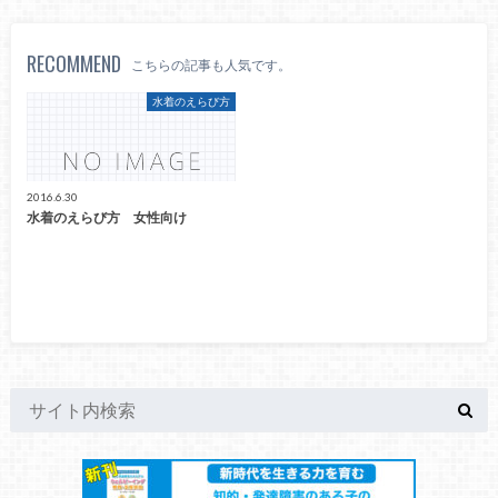
RECOMMEND
こちらの記事も人気です。
水着のえらび方
2016.6.30
水着のえらび方 女性向け