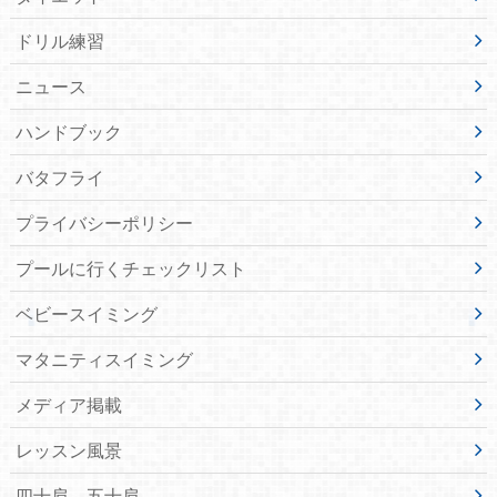
ドリル練習
ニュース
ハンドブック
バタフライ
プライバシーポリシー
プールに行くチェックリスト
ベビースイミング
マタニティスイミング
メディア掲載
レッスン風景
四十肩、五十肩