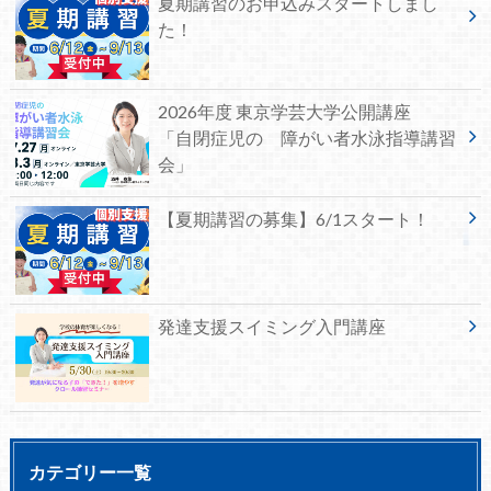
夏期講習のお申込みスタートしまし
た！
2026年度 東京学芸大学公開講座
「自閉症児の 障がい者水泳指導講習
会」
【夏期講習の募集】6/1スタート！
発達支援スイミング入門講座
カテゴリー一覧